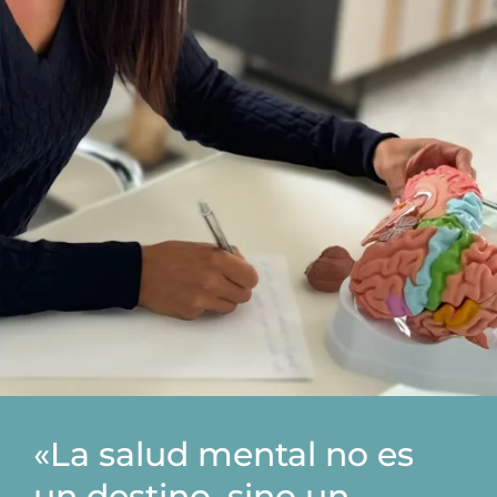
«La salud mental no es
un destino, sino un