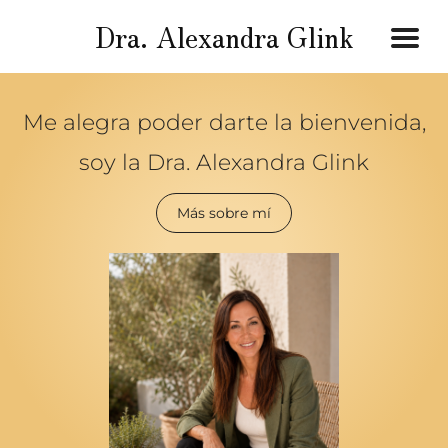
Dra. Alexandra Glink
Me alegra poder darte la bienvenida,
soy la Dra. Alexandra Glink
Más sobre mí