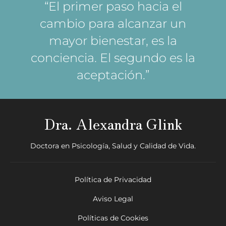
“El primer paso hacia el
cambio para alcanzar un
mayor bienestar, es la
conciencia. El segundo es la
aceptación.”
Dra. Alexandra Glink
Doctora en Psicología, Salud y Calidad de Vida.
Política de Privacidad
Aviso Legal
Políticas de Cookies