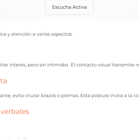
Escucha Activa
ca y atención a varios aspectos:
ar interés, pero sin intimidar. El contacto visual transmite r
rta
nte, evita cruzar brazos o piernas. Esta postura invita a la c
 verbales