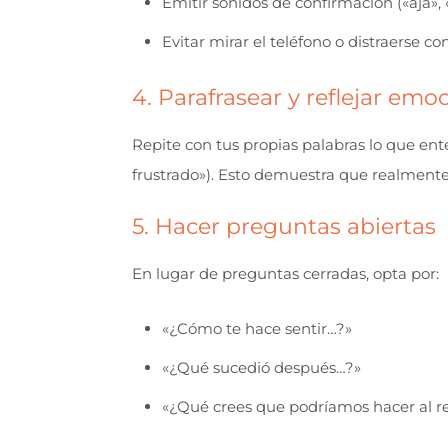
Emitir sonidos de confirmación («ajá», 
Evitar mirar el teléfono o distraerse co
4. Parafrasear y reflejar emo
Repite con tus propias palabras lo que ent
frustrado»). Esto demuestra que realment
5. Hacer preguntas abiertas
En lugar de preguntas cerradas, opta por:
«¿Cómo te hace sentir…?»
«¿Qué sucedió después…?»
«¿Qué crees que podríamos hacer al r