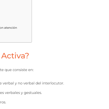
con atención
 Activa?
te que consiste en:
 verbal y no verbal del interlocutor.
s verbales y gestuales.
ros.