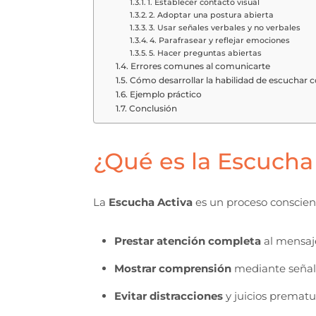
1. Establecer contacto visual
2. Adoptar una postura abierta
3. Usar señales verbales y no verbales
4. Parafrasear y reflejar emociones
5. Hacer preguntas abiertas
Errores comunes al comunicarte
Cómo desarrollar la habilidad de escuchar 
Ejemplo práctico
Conclusión
¿Qué es la Escucha
La
Escucha Activa
es un proceso conscien
Prestar atención completa
al mensaje
Mostrar comprensión
mediante señale
Evitar distracciones
y juicios prematu