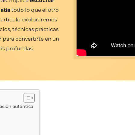
ras: implica
escuchar
atía
todo lo que el otro
 artículo exploraremos
cios, técnicas prácticas
 para convertirte en un
ás profundas.
ación auténtica