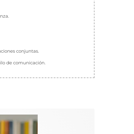
anza.
ciones conjuntas.
tilo de comunicación.