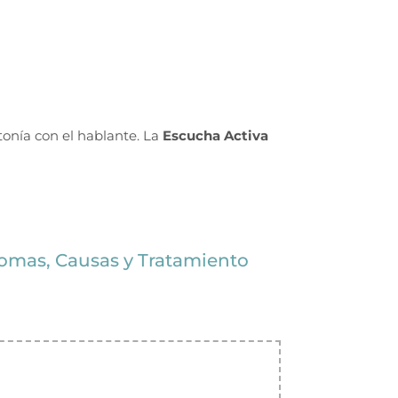
ntonía con el hablante. La
Escucha Activa
tomas, Causas y Tratamiento