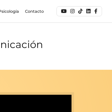
Psicología
Contacto
unicación