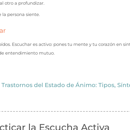
al otro a profundizar.
 la persona siente.
ar
s oídos. Escuchar es activo: pones tu mente y tu corazón en si
 de entendimiento mutuo.
:
Trastornos del Estado de Ánimo: Tipos, Sín
cticar la Escucha Activa