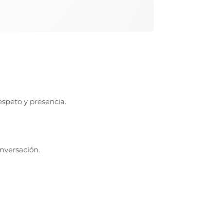
espeto y presencia.
onversación.