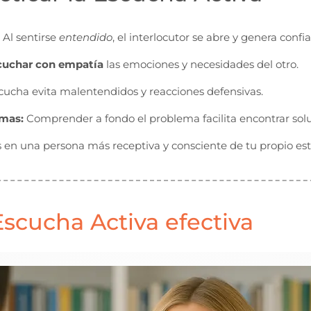
Al sentirse
entendido
, el interlocutor se abre y genera confi
cuchar con empatía
las emociones y necesidades del otro.
ucha evita malentendidos y reacciones defensivas.
emas:
Comprender a fondo el problema facilita encontrar solu
 en una persona más receptiva y consciente de tu propio es
scucha Activa efectiva