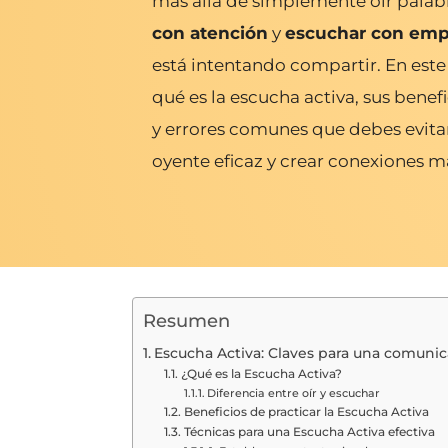
más allá de simplemente oír palab
con atención
y
escuchar con emp
está intentando compartir. En este
qué es la escucha activa, sus benefi
y errores comunes que debes evitar
oyente eficaz y crear conexiones m
Resumen
Escucha Activa: Claves para una comunic
¿Qué es la Escucha Activa?
Diferencia entre oír y escuchar
Beneficios de practicar la Escucha Activa
Técnicas para una Escucha Activa efectiva