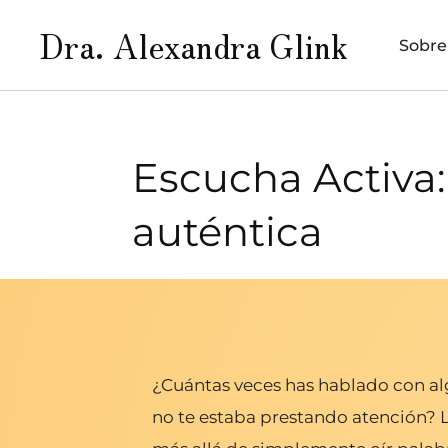
Dra. Alexandra Glink
Sobre
Escucha Activa
auténtica
¿Cuántas veces has hablado con al
no te estaba prestando atención? 