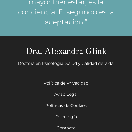
mayor bienestar, es la
conciencia. El segundo es la
aceptación.”
Dra. Alexandra Glink
Doctora en Psicología, Salud y Calidad de Vida.
Política de Privacidad
Aviso Legal
Políticas de Cookies
Psicología
Contacto