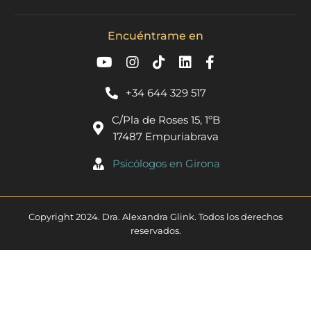
Encuéntrame en
+34 644 329 517
C/Pla de Roses 15, 1ºB
17487 Empuriabrava
Psicólogos en Girona​
Copyright 2024. Dra. Alexandra Glink. Todos los derechos
reservados.