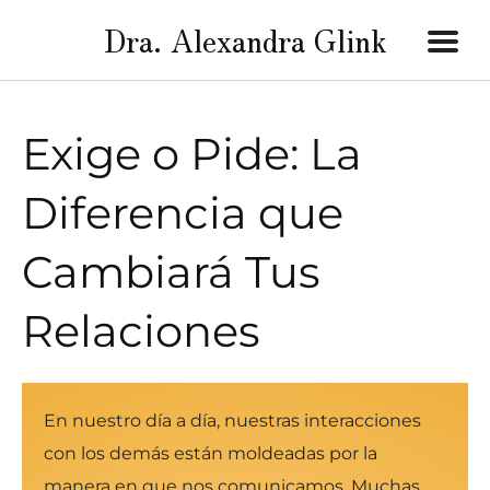
Dra. Alexandra Glink
Exige o Pide: La
Diferencia que
Cambiará Tus
Relaciones
En nuestro día a día, nuestras interacciones
con los demás están moldeadas por la
manera en que nos comunicamos. Muchas